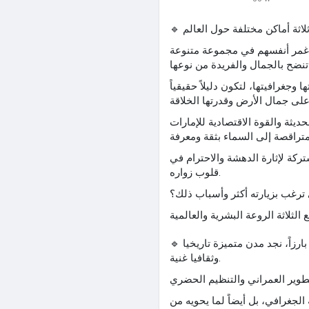
🔹
ين غمر أنفسهم في مجموعة متنوعة
وجغرافيتها، لتكون دليلاً حقيقياً
ديثة والقوة الاقتصادية للإمارات
كة لإثارة الدهشة والاحترام في
قلوب زواره.
 ترغب بزيارته أكثر وأسباب ذلك؟
ارزاً، نجد مدن متميزة تاريخيا
🔹
وثقافيا غنية.
لجغرافي، بل أيضاً لما يحويه من