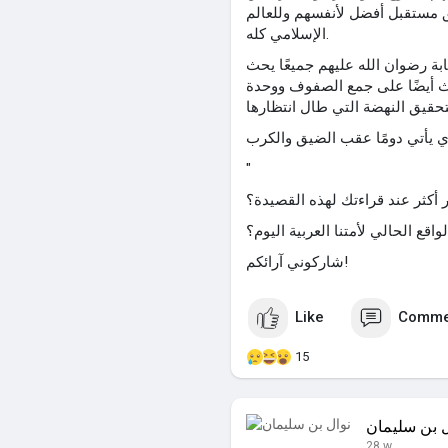
 مستقبل أفضل لأنفسهم وللعالم
الإسلامي كله.
ة رضوان الله عليهم جميعًا يحث
حث أيضًا على جمع الصفوف ووحدة
"
 أكثر عند قراءتك لهذه القصيدة؟
اقع الحالي لأمتنا العربية اليوم؟
شاركوني آرائكم!
Like
Comme
15
ل بن سليمان
28 w