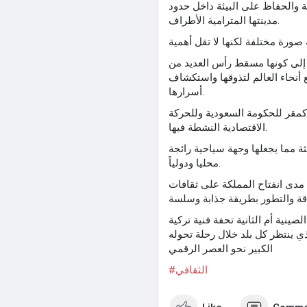
 والحفاظ على البيئة داخل حدود
مدينتها المترامية الأطراف.
فة إلى كونها مسقط رأس العديد من
ع أنحاء العالم لتذوقها واستكشاف
أسرارها.
مقر للحكومة السعودية وللحركة
الاقتصادية النشطة فيها.
ة مما يجعلها وجهة سياحية رائجة
محليا ودولياً.
مدى انفتاح المملكة على ثقافات
لصينية أم الثانية تحفة فنية تركية
ي ينتظر كل بلد خلال رحلة تحوله
الكبير نحو العصر الرقمي
#الثقافي