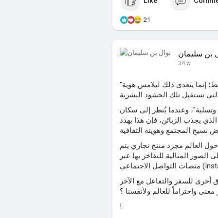
Like
Comme
21
ل بن سليمان
34 w
"إن تأثير السياحة الجماعية ليس مقتصراً على البيئة فقط؛ إنما يتعدى ذلك ليلامس هوية
وتسلية"، وعندما يُنظر إلى سكان
لذي يجذب الزبائن، فإن هذا يهدد
ول العالم مجرد منتج تجاري يتم
الصور المثالية للتفاخر بها عبر
طرق أخرى للسفر والتفاعل مع الآخر
معنى واحتراماً للعالم ولأنفسنا ؟
!