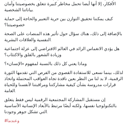
الأفكار، إلا أنها أيضا تحمل مخاطر كبيرة تتعلق بخصوصيتنا وأمان
بياناتنا الشخصية.
كيف يمكننا تحقيق التوازن بين حرية التعبير والحاجة إلى حماية
خصوصيتنا؟
بالإضافة إلى ذلك، هناك سؤال حول تأثير هذه المنصات على الصحة
النفسية والعلاقات البشرية.
هل يؤدي الانغماس الزائد في العالم الافتراضي إلى عزلة اجتماعية
وزيادة الشعور بالقلق والاكتئاب؟
وماذا يعني كل ذلك بالنسبة لمفهوم «الإنسان»؟
لذلك، بينما نسعى للاستفادة القصوى من الفرص التي تقدمها الثورة
الرقمية، لا بد لنا من النظر بعين ناقدة تجاه العواقب المحتملة واتخاذ
قرارات مدروسة بشأن كيفية مشاركتنا ومراقبتنا لأنفسنا وللحياة
العامة.
إن مستقبل المشاركة المجتمعية الرقمية ليس فقط يتعلق
بالتكنولوجيا نفسها، ولكنه أيضًا مرتبط بالأبعاد الإنسانية الأساسية
التي تشكل جوهر وجودنا.
#وعندما