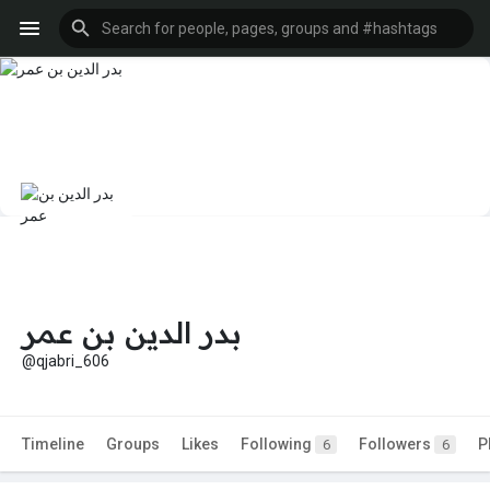
بدر الدين بن عمر
@qjabri_606
Timeline
Groups
Likes
Following
Followers
P
6
6