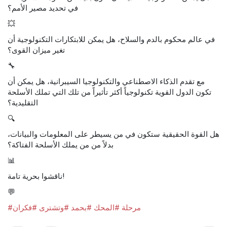
في تحديد مصير الأمم؟
💥
في عالم محكوم بالدم والسلاح، هل يمكن للابتكارات التكنولوجية أن
تغير ميزان القوى؟
🔧
مع تقدم الذكاء الاصطناعي والتكنولوجيا السيبرانية، هل يمكن أن
تكون الدول القوية تكنولوجياً أكثر تأثيراً من تلك التي تملك الأسلحة
التقليدية؟
🔍
هل القوة الحقيقية ستكون في من يسيطر على المعلومات والبيانات،
بدلاً من من يملك الأسلحة الفتاكة؟
📊
ناقشوا بحرية تامة!
💬
#مرحلة
#المحك
#بحمد
#وتشترى
#فكران