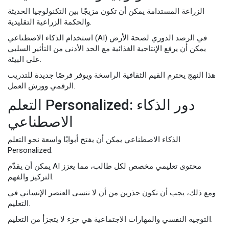
الزراعة المستدامة يمكن أن تكون مزيجًا بين التكنولوجيا الحديثة
والحكمة الزراعية التقليدية.
استخدام الذكاء الاصطناعي (AI) في الرصد الدوري لصحة الأرض
يمكن أن يرفع الإنتاجية الغذائية مع الحد الأدنى من التأثير السلبي
على البيئة.
هذا النهج يحترم القيم الثقافية الراسخة ويوفر فرصًا جديدة للتدريب
الرقمي وورش العمل.
التعلم Personalized: دور الذكاء
الاصطناعي
الذكاء الاصطناعي يمكن أن يفتح أبوابًا واسعة نحو التعلم
Personalized.
يمكن أن يقدّم AI محتوى تعليمي مخصص لكل طالب، مما يعزز
التركيز والفهم.
ومع ذلك، يجب أن نكون حذرين من أن لا ننسى العنصر الإنساني في
التعليم.
التوجيه النفسي والمهارات الاجتماعية هي جزء لا يتجزأ من التعليم.