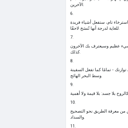
الآخرين.
6.
سترخاء تام، ستفعل أشياء فريدة
للغاية لدرجة أنها تُنسَخ لاحقًا.
7.
شيء عظيم وسيعترف بك الآخرون
كذلك.
8.
ازنك - تمامًا كما تفعل السفينة
وسط البحر الهائج.
9.
10.
ن من معرفة الطريق نحو التصحيح
والسداد.
11.