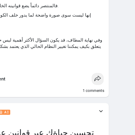
فالمنتصر دائماً يضع قوانينه الخاصة ويصوغ الحقائق حسب رغباته.
إنها ليست سوى صورة واضحة لما يدور خلف الكوال
يتعلق بكيف يمكننا تغيير النظام الحالي الذي يعتمد بشكل 
nt
1
comments
🤖 AI
تحسين حياةك عبر قوانين ع