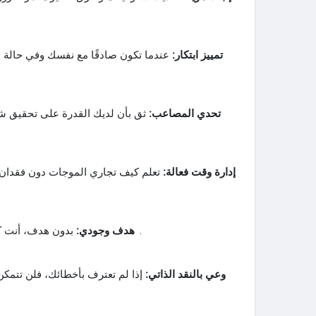
تمييز ابتكار:
عندما تكون صادقًا مع نفسك وفي حالة ا
تحدي المصاعب:
ثق بأن لديك القدرة على تحقيق 
إدارة وقت فعالة:
تعلم كيف تجاري الموجات دون فقدان تو
بدون هدف، أنت كالروح بلا جسد: بلا قيمة ولا أهمية.
هدف وجودي:
وعي بالنقد الذاتي:
إذا لم تعترف بأخطائك، فلن تتمك