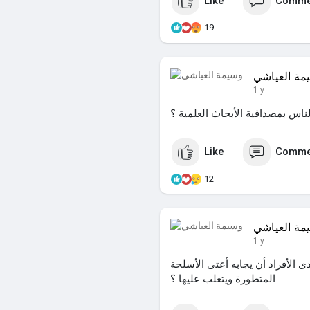
Like
Comme
19
مة العياشي
1 y
ناس بمصداقية الأبحاث العلمية ؟
Like
Comme
12
مة العياشي
1 y
دى الأفراد أن يجابه أعتى الأسلحة
المتطورة ويتغلب عليها ؟