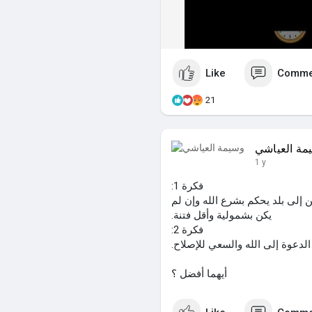
Like
Comme
21
مة العياشي
1 y
فكرة 1:
فتن إلى بلد يحكم بشرع الله وإن لم
يكن بشمولية وأقل فتنة.
فكرة 2:
الدعوة إلى الله والسعي للإصلاح.
أيهما أفضل ؟