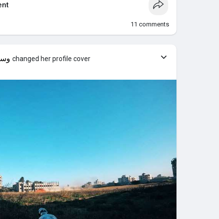
nt
11
comments
وسي
changed her profile cover