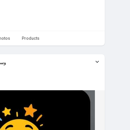
hotos
Products
وسي