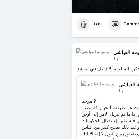
Like
Comme
مة العياشي
1 y
كرة السلمية ألا تدخل في نقاشنا
 العياشي
1 y
مرحبا ?
 إذا ما تم تنزيل الأمر إلى أرض
ى فلسطين إلا بقتال الحكومات
 وعند ذلك يصيح كثير من الناس