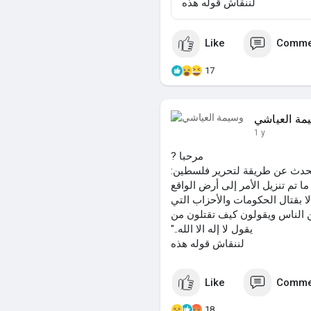
لننقاش قوله هذه
Like
Comme
17
مة العياشي
1 y
مرحبا ?
تحدث عن طريقة لتحرير فلسطين:
 ما تم تنزيل الأمر إلى أرض الواقع
ا بقتال الحكومات والأحزاب التي
من الناس ويقولون كيف تقتلون من
يقول لا إله الا الله.."
لننقاش قوله هذه
Like
Comme
18