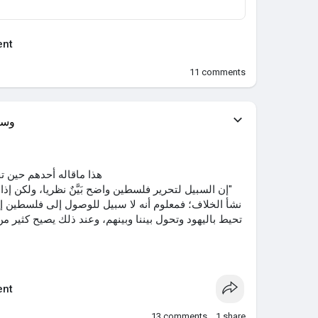
nt
11
comments
وسي
هذا ماقاله أحدهم حين 
‏"إن السبيل لتحرير فلسطين واضح بَيَّنٌ نظريا، ولكن إذا
نشأ الخلاف؛ فمعلوم أنه لا سبيل للوصول إلى فلسطين إل
تحيط باليهود وتحول بيننا وبينهم، وعند ذلك يصيح كثير 
nt
13
comments
1
share